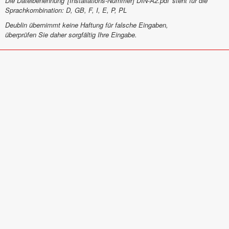
Die Dateibenennung '[Installations-Nummer] DIN-A2.pdf' steht für die
Sprachkombination: D, GB, F, I, E, P, PL
Deublin
übernimmt keine Haftung für falsche Eingaben,
überprüfen Sie daher sorgfältig Ihre Eingabe.