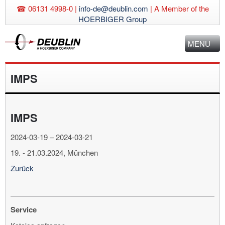
☎ 06131 4998-0 |
info-de@deublin.com
|
A Member of the
HOERBIGER Group
MENU
IMPS
IMPS
2024-03-19 – 2024-03-21
19. - 21.03.2024, München
Zurück
Service
Navigation