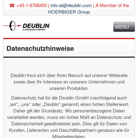
☎ +43-1-8768450 |
info-at@deublin.com
|
A Member of the
HOERBIGER Group
MENU
Datenschutzhinweise
Deublin freut sich über Ihren Besuch auf unserer Webseite
sowie über Ihr Interesse an unserem Unternehmen und
unseren Produkten.
Datenschutz hat für die Deublin GmbH (nachfolgend auch
„wir“, „uns“ oder „Deublin“ genannt) einen hohen Stellenwert.
Daher gilt der Grundsatz: Wo personenbezogene Daten
verarbeitet werden, muss ein hohes Maß an Datenschutz und
Datensicherheit gewährleistet sein. Dies gilt für Daten von
Kunden, Lieferanten und Geschäftspartnern genauso wie für
Mitarbeiterdaten.