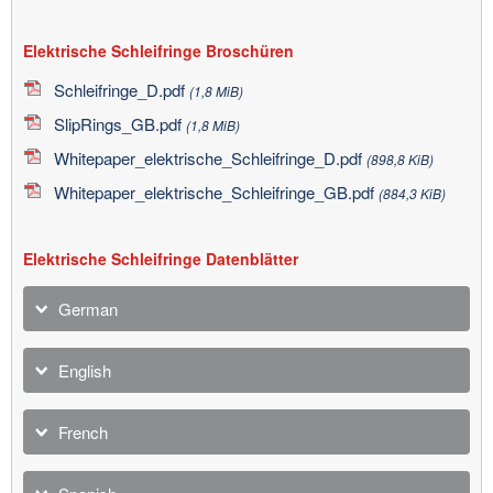
Elektrische Schleifringe Broschüren
Schleifringe_D.pdf
(1,8 MiB)
SlipRings_GB.pdf
(1,8 MiB)
Whitepaper_elektrische_Schleifringe_D.pdf
(898,8 KiB)
Whitepaper_elektrische_Schleifringe_GB.pdf
(884,3 KiB)
Elektrische Schleifringe Datenblätter
German
English
French