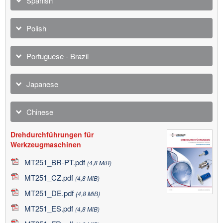
Spanish
Polish
Portuguese - Brazil
Japanese
Chinese
Drehdurchführungen für
Werkzeugmaschinen
MT251_BR-PT.pdf
(4,8 MiB)
MT251_CZ.pdf
(4,8 MiB)
MT251_DE.pdf
(4,8 MiB)
MT251_ES.pdf
(4,8 MiB)