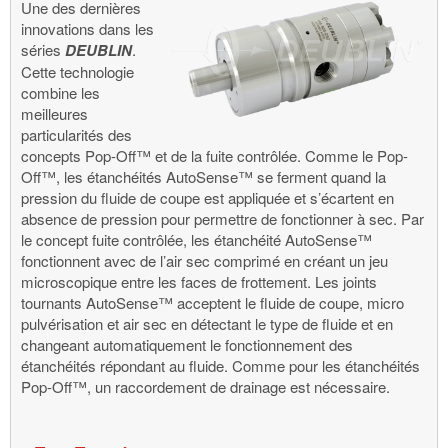
Une des dernières
innovations dans les
séries
DEUBLIN
.
Cette technologie
combine les
meilleures
particularités des
concepts Pop-Off™ et de la fuite contrôlée. Comme le Pop-
Off™, les étanchéités AutoSense™ se ferment quand la
pression du fluide de coupe est appliquée et s’écartent en
absence de pression pour permettre de fonctionner à sec. Par
le concept fuite contrôlée, les étanchéité AutoSense™
fonctionnent avec de l’air sec comprimé en créant un jeu
microscopique entre les faces de frottement. Les joints
tournants AutoSense™ acceptent le fluide de coupe, micro
pulvérisation et air sec en détectant le type de fluide et en
changeant automatiquement le fonctionnement des
étanchéités répondant au fluide. Comme pour les étanchéités
Pop-Off™, un raccordement de drainage est nécessaire.