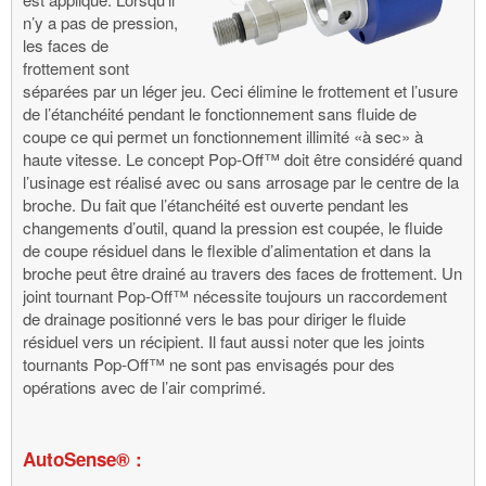
n’y a pas de pression,
les faces de
frottement sont
séparées par un léger jeu. Ceci élimine le frottement et l’usure
de l’étanchéité pendant le fonctionnement sans fluide de
coupe ce qui permet un fonctionnement illimité «à sec» à
haute vitesse. Le concept Pop-Off™ doit être considéré quand
l’usinage est réalisé avec ou sans arrosage par le centre de la
broche. Du fait que l’étanchéité est ouverte pendant les
changements d’outil, quand la pression est coupée, le fluide
de coupe résiduel dans le flexible d’alimentation et dans la
broche peut être drainé au travers des faces de frottement. Un
joint tournant Pop-Off™ nécessite toujours un raccordement
de drainage positionné vers le bas pour diriger le fluide
résiduel vers un récipient. Il faut aussi noter que les joints
tournants Pop-Off™ ne sont pas envisagés pour des
opérations avec de l’air comprimé.
AutoSense® :