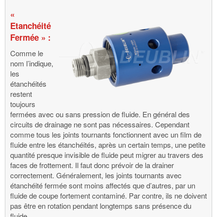
«
Etanchéité
Fermée » :
Comme le
nom l’indique,
les
étanchéités
restent
toujours
fermées avec ou sans pression de fluide. En général des
circuits de drainage ne sont pas nécessaires. Cependant
comme tous les joints tournants fonctionnent avec un film de
fluide entre les étanchéités, après un certain temps, une petite
quantité presque invisible de fluide peut migrer au travers des
faces de frottement. Il faut donc prévoir de la drainer
correctement. Généralement, les joints tournants avec
étanchéité fermée sont moins affectés que d’autres, par un
fluide de coupe fortement contaminé. Par contre, ils ne doivent
pas être en rotation pendant longtemps sans présence du
fluide.