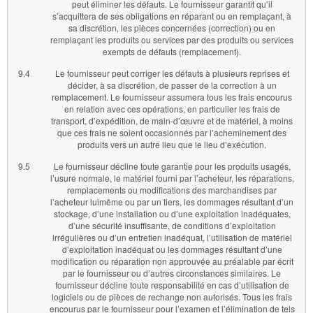
peut éliminer les défauts. Le fournisseur garantit qu’il
s’acquittera de ses obligations en réparant ou en remplaçant, à
sa discrétion, les pièces concernées (correction) ou en
remplaçant les produits ou services par des produits ou services
exempts de défauts (remplacement).
9.4
Le fournisseur peut corriger les défauts à plusieurs reprises et
décider, à sa discrétion, de passer de la correction à un
remplacement. Le fournisseur assumera tous les frais encourus
en relation avec ces opérations, en particulier les frais de
transport, d’expédition, de main-d’œuvre et de matériel, à moins
que ces frais ne soient occasionnés par l’acheminement des
produits vers un autre lieu que le lieu d’exécution.
9.5
Le fournisseur décline toute garantie pour les produits usagés,
l’usure normale, le matériel fourni par l’acheteur, les réparations,
remplacements ou modifications des marchandises par
l’acheteur luimême ou par un tiers, les dommages résultant d’un
stockage, d’une installation ou d’une exploitation inadéquates,
d’une sécurité insuffisante, de conditions d’exploitation
irrégulières ou d’un entretien inadéquat, l’utilisation de matériel
d’exploitation inadéquat ou les dommages résultant d’une
modification ou réparation non approuvée au préalable par écrit
par le fournisseur ou d’autres circonstances similaires. Le
fournisseur décline toute responsabilité en cas d’utilisation de
logiciels ou de pièces de rechange non autorisés. Tous les frais
encourus par le fournisseur pour l’examen et l’élimination de tels