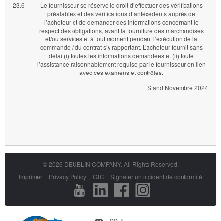
23.6
Le fournisseur se réserve le droit d’effectuer des vérifications
préalables et des vérifications d’antécédents auprès de
l’acheteur et de demander des informations concernant le
respect des obligations, avant la fourniture des marchandises
et/ou services et à tout moment pendant l’exécution de la
commande / du contrat s’y rapportant. L’acheteur fournit sans
délai (i) toutes les informations demandées et (ii) toute
l’assistance raisonnablement requise par le fournisseur en lien
avec ces examens et contrôles.
Stand Novembre 2024
© 2026 DEUBLIN COMPANY. All Rights Reserved.
Aller
Imprimer
Privacy Policy
GTC
Signaler un incident de conformité
au
contenu
☎ +33 1-