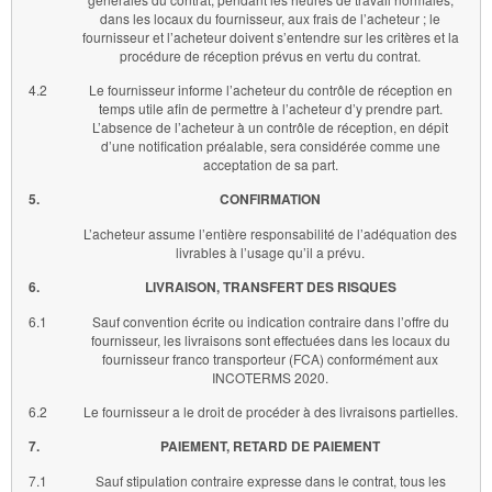
dans les locaux du fournisseur, aux frais de l’acheteur ; le
fournisseur et l’acheteur doivent s’entendre sur les critères et la
procédure de réception prévus en vertu du contrat.
4.2
Le fournisseur informe l’acheteur du contrôle de réception en
temps utile afin de permettre à l’acheteur d’y prendre part.
L’absence de l’acheteur à un contrôle de réception, en dépit
d’une notification préalable, sera considérée comme une
acceptation de sa part.
5.
CONFIRMATION
L’acheteur assume l’entière responsabilité de l’adéquation des
livrables à l’usage qu’il a prévu.
6.
LIVRAISON, TRANSFERT DES RISQUES
6.1
Sauf convention écrite ou indication contraire dans l’offre du
fournisseur, les livraisons sont effectuées dans les locaux du
fournisseur franco transporteur (FCA) conformément aux
INCOTERMS 2020.
6.2
Le fournisseur a le droit de procéder à des livraisons partielles.
7.
PAIEMENT, RETARD DE PAIEMENT
7.1
Sauf stipulation contraire expresse dans le contrat, tous les