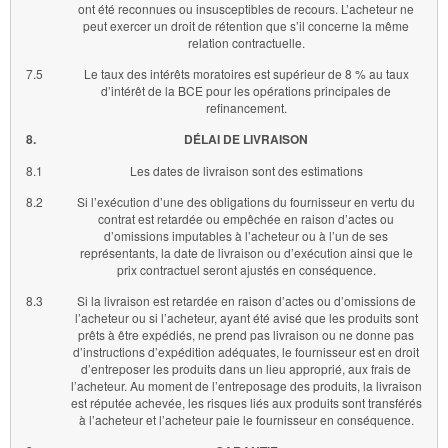
ont été reconnues ou insusceptibles de recours. L’acheteur ne
peut exercer un droit de rétention que s’il concerne la même
relation contractuelle.
7.5
Le taux des intérêts moratoires est supérieur de 8 % au taux
d’intérêt de la BCE pour les opérations principales de
refinancement.
8.
DÉLAI DE LIVRAISON
8.1
Les dates de livraison sont des estimations
8.2
Si l’exécution d’une des obligations du fournisseur en vertu du
contrat est retardée ou empêchée en raison d’actes ou
d’omissions imputables à l’acheteur ou à l’un de ses
représentants, la date de livraison ou d’exécution ainsi que le
prix contractuel seront ajustés en conséquence.
8.3
Si la livraison est retardée en raison d’actes ou d’omissions de
l’acheteur ou si l’acheteur, ayant été avisé que les produits sont
prêts à être expédiés, ne prend pas livraison ou ne donne pas
d’instructions d’expédition adéquates, le fournisseur est en droit
d’entreposer les produits dans un lieu approprié, aux frais de
l’acheteur. Au moment de l’entreposage des produits, la livraison
est réputée achevée, les risques liés aux produits sont transférés
à l’acheteur et l’acheteur paie le fournisseur en conséquence.