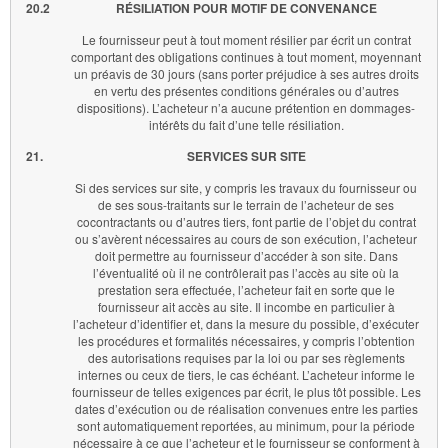
20.2
RÉSILIATION POUR MOTIF DE CONVENANCE
Le fournisseur peut à tout moment résilier par écrit un contrat
comportant des obligations continues à tout moment, moyennant
un préavis de 30 jours (sans porter préjudice à ses autres droits
en vertu des présentes conditions générales ou d’autres
dispositions). L’acheteur n’a aucune prétention en dommages-
intérêts du fait d’une telle résiliation.
21.
SERVICES SUR SITE
Si des services sur site, y compris les travaux du fournisseur ou
de ses sous-traitants sur le terrain de l’acheteur de ses
cocontractants ou d’autres tiers, font partie de l’objet du contrat
ou s’avèrent nécessaires au cours de son exécution, l’acheteur
doit permettre au fournisseur d’accéder à son site. Dans
l’éventualité où il ne contrôlerait pas l’accès au site où la
prestation sera effectuée, l’acheteur fait en sorte que le
fournisseur ait accès au site. Il incombe en particulier à
l’acheteur d’identifier et, dans la mesure du possible, d’exécuter
les procédures et formalités nécessaires, y compris l’obtention
des autorisations requises par la loi ou par ses règlements
internes ou ceux de tiers, le cas échéant. L’acheteur informe le
fournisseur de telles exigences par écrit, le plus tôt possible. Les
dates d’exécution ou de réalisation convenues entre les parties
sont automatiquement reportées, au minimum, pour la période
nécessaire à ce que l’acheteur et le fournisseur se conforment à