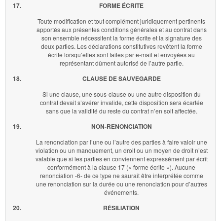
17.
FORME ÉCRITE
Toute modification et tout complément juridiquement pertinents
apportés aux présentes conditions générales et au contrat dans
son ensemble nécessitent la forme écrite et la signature des
deux parties. Les déclarations constitutives revêtent la forme
écrite lorsqu’elles sont faites par e-mail et envoyées au
représentant dûment autorisé de l’autre partie.
18.
CLAUSE DE SAUVEGARDE
Si une clause, une sous-clause ou une autre disposition du
contrat devait s’avérer invalide, cette disposition sera écartée
sans que la validité du reste du contrat n’en soit affectée.
19.
NON-RENONCIATION
La renonciation par l’une ou l’autre des parties à faire valoir une
violation ou un manquement, un droit ou un moyen de droit n’est
valable que si les parties en conviennent expressément par écrit
conformément à la clause 17 (« forme écrite »). Aucune
renonciation -6- de ce type ne saurait être interprétée comme
une renonciation sur la durée ou une renonciation pour d’autres
événements.
20.
RÉSILIATION