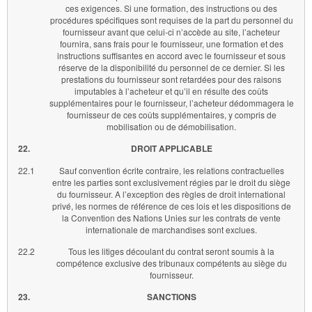
ces exigences. Si une formation, des instructions ou des
procédures spécifiques sont requises de la part du personnel du
fournisseur avant que celui-ci n’accède au site, l’acheteur
fournira, sans frais pour le fournisseur, une formation et des
instructions suffisantes en accord avec le fournisseur et sous
réserve de la disponibilité du personnel de ce dernier. Si les
prestations du fournisseur sont retardées pour des raisons
imputables à l’acheteur et qu’il en résulte des coûts
supplémentaires pour le fournisseur, l’acheteur dédommagera le
fournisseur de ces coûts supplémentaires, y compris de
mobilisation ou de démobilisation.
22.
DROIT APPLICABLE
22.1
Sauf convention écrite contraire, les relations contractuelles
entre les parties sont exclusivement régies par le droit du siège
du fournisseur. A l’exception des règles de droit international
privé, les normes de référence de ces lois et les dispositions de
la Convention des Nations Unies sur les contrats de vente
internationale de marchandises sont exclues.
22.2
Tous les litiges découlant du contrat seront soumis à la
compétence exclusive des tribunaux compétents au siège du
fournisseur.
23.
SANCTIONS