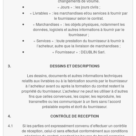
changements de volume.
« Jours » : les jours civils ;
« Livrables » : les marchandises et/ou services à fournir par
le fournisseur selon le contrat.
« Marchandises » : les objets physiques, notamment les
données, logiciels et autres informations à fournir par le
fournisseur ;
« Services » : toute prestation du fournisseur à fournir à
l’acheteur, autre que la livraison de marchandises ;
« Fournisseur » : DEUBLIN Sarl.
3.
DESSINS ET DESCRIPTIONS
Les dessins, documents et autres informations techniques
relatifs aux livrables ou à la fabrication soumis par le fournisseur
à l’acheteur avant ou après la formation du contrat restent la
propriété du fournisseur. L’acheteur ne peut les utiliser à d’autres
fins que celles convenues, les copier, les reproduire, les
transmettre ou les communiquer à un tiers sans l’accord
préalable exprès et écrit du fournisseur.
4.
CONTRÔLE DE RECEPTION
4.1
Si les parties ont expressément convenu d’effectuer un contrôle
de réception, celui-ci sera effectué conformément aux conditions
générales du contrat, pendant les heures de travail normales,