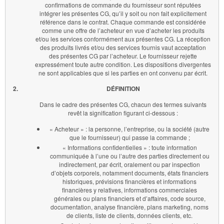
confirmations de commande du fournisseur sont réputées
intégrer les présentes CG, qu’il y soit ou non fait explicitement
référence dans le contrat. Chaque commande est considérée
comme une offre de l’acheteur en vue d’acheter les produits
et/ou les services conformément aux présentes CG. La réception
des produits livrés et/ou des services fournis vaut acceptation
des présentes CG par l’acheteur. Le fournisseur rejette
expressément toute autre condition. Les dispositions divergentes
ne sont applicables que si les parties en ont convenu par écrit.
2.
DÉFINITION
Dans le cadre des présentes CG, chacun des termes suivants
revêt la signification figurant ci-dessous :
« Acheteur » : la personne, l’entreprise, ou la société (autre
que le fournisseur) qui passe la commande ;
« Informations confidentielles » : toute information
communiquée à l’une ou l’autre des parties directement ou
indirectement, par écrit, oralement ou par inspection
d’objets corporels, notamment documents, états financiers
historiques, prévisions financières et informations
financières y relatives, informations commerciales
générales ou plans financiers et d’affaires, code source,
documentation, analyse financière, plans marketing, noms
de clients, liste de clients, données clients, etc.