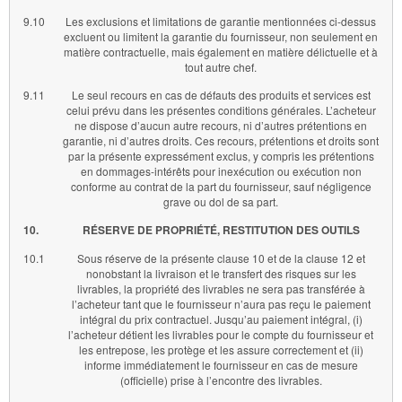
9.10
Les exclusions et limitations de garantie mentionnées ci-dessus
excluent ou limitent la garantie du fournisseur, non seulement en
matière contractuelle, mais également en matière délictuelle et à
tout autre chef.
9.11
Le seul recours en cas de défauts des produits et services est
celui prévu dans les présentes conditions générales. L’acheteur
ne dispose d’aucun autre recours, ni d’autres prétentions en
garantie, ni d’autres droits. Ces recours, prétentions et droits sont
par la présente expressément exclus, y compris les prétentions
en dommages-intérêts pour inexécution ou exécution non
conforme au contrat de la part du fournisseur, sauf négligence
grave ou dol de sa part.
10.
RÉSERVE DE PROPRIÉTÉ, RESTITUTION DES OUTILS
10.1
Sous réserve de la présente clause 10 et de la clause 12 et
nonobstant la livraison et le transfert des risques sur les
livrables, la propriété des livrables ne sera pas transférée à
l’acheteur tant que le fournisseur n’aura pas reçu le paiement
intégral du prix contractuel. Jusqu’au paiement intégral, (i)
l’acheteur détient les livrables pour le compte du fournisseur et
les entrepose, les protège et les assure correctement et (ii)
informe immédiatement le fournisseur en cas de mesure
(officielle) prise à l’encontre des livrables.