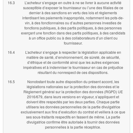
16.3
L’acheteur s’engage en outre à ne se livrer à aucune activité
susceptible d’exposer le fournisseur ou l’une des filiales de ce
dernier à des sanctions en vertu des lois et règlements
interdisant les paiements inappropriés, notamment les pots-de-
vin, à des fonctionnaires ou d’autres personnes investies de
fonctions publiques, à des partis politiques, à des personnes
exerçant une fonction dans des partis politiques, à des candidats
à un office public ou à des collaborateurs d’un client ou
fournisseur.
16.4
L’acheteur s’engage à respecter la législation applicable en
matière de santé, d’environnement, de sûreté, de sécurité,
d’éthique et de conformité ainsi que les autres exigences
impératives et à indemniser le fournisseur en cas de préjudice
résultant du nonrespect de ces dispositions.
16.5
Nonobstant toute autre disposition du présent accord, les
législations nationales sur la protection des données et le
Règlement général sur la protection des données (RGPD) UE
2016/679, dans leurs versions en vigueur, s’appliquent et
doivent être respectés par les deux parties. Chaque partie
utilisera les données personnelles de la partie divulgatrice
exclusivement aux fins d’exécution du contrat et veillera à ce que
ses sous-traitants respectifs en fassent de même. La partie
divulgatrice confirme être autorisée à fournir des données
personnelles à la partie réceptrice.