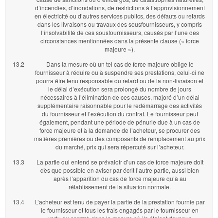
d’incendies, d’inondations, de restrictions à l’approvisionnement
en électricité ou d’autres services publics, des défauts ou retards
dans les livraisons ou travaux des sousfournisseurs, y compris
l’insolvabilité de ces sousfournisseurs, causés par l’une des
circonstances mentionnées dans la présente clause (« force
majeure »).
13.2
Dans la mesure où un tel cas de force majeure oblige le
fournisseur à réduire ou à suspendre ses prestations, celui-ci ne
pourra être tenu responsable du retard ou de la non-livraison et
le délai d’exécution sera prolongé du nombre de jours
nécessaires à l’élimination de ces causes, majoré d’un délai
supplémentaire raisonnable pour le redémarrage des activités
du fournisseur et l’exécution du contrat. Le fournisseur peut
également, pendant une période de pénurie due à un cas de
force majeure et à la demande de l’acheteur, se procurer des
matières premières ou des composants de remplacement au prix
du marché, prix qui sera répercuté sur l’acheteur.
13.3
La partie qui entend se prévaloir d’un cas de force majeure doit
dès que possible en aviser par écrit l’autre partie, aussi bien
après l’apparition du cas de force majeure qu’à au
rétablissement de la situation normale.
13.4
L’acheteur est tenu de payer la partie de la prestation fournie par
le fournisseur et tous les frais engagés par le fournisseur en