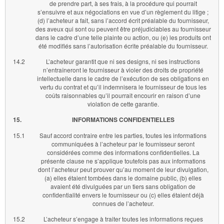
de prendre part, à ses frais, à la procédure qui pourrait
s’ensuivre et aux négociations en vue d’un règlement du litige ;
(d) l’acheteur a fait, sans l’accord écrit préalable du fournisseur,
des aveux qui sont ou peuvent être préjudiciables au fournisseur
dans le cadre d’une telle plainte ou action, ou (e) les produits ont
été modifiés sans l’autorisation écrite préalable du fournisseur.
14.2
L’acheteur garantit que ni ses designs, ni ses instructions
n’entraîneront le fournisseur à violer des droits de propriété
intellectuelle dans le cadre de l’exécution de ses obligations en
vertu du contrat et qu’il indemnisera le fournisseur de tous les
coûts raisonnables qu’il pourrait encourir en raison d’une
violation de cette garantie.
15.
INFORMATIONS CONFIDENTIELLES
15.1
Sauf accord contraire entre les parties, toutes les informations
communiquées à l’acheteur par le fournisseur seront
considérées comme des informations confidentielles. La
présente clause ne s’applique toutefois pas aux informations
dont l’acheteur peut prouver qu’au moment de leur divulgation,
(a) elles étaient tombées dans le domaine public, (b) elles
avaient été divulguées par un tiers sans obligation de
confidentialité envers le fournisseur ou (c) elles étaient déjà
connues de l’acheteur.
15.2
L’acheteur s’engage à traiter toutes les informations reçues