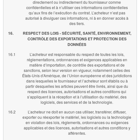
directement ou indirectement du fournisseur comme
confidentielles et à n’utiliser ces informations confidentielles
qu’aux fins de l’exécution du contrat. L’acheteur n’est pas
autorisé à divulguer ces informations, ni à en donner accès à
des tiers.
16.
RESPECT DES LOIS - SÉCURITÉ, SANTÉ, ENVIRONNEMENT,
CONTRÔLE DES EXPORTATIONS ET PROTECTION DES
DONNÉES
16.1
L’acheteur est responsable du respect de toutes les lois,
réglementations, ordonnances et exigences applicables en
matière d’importation, de contrôle des exportations et de
sanctions, selon leur version en vigueur, notamment celles des
États-Unis d’Amérique, de l’Union européenne et des juridictions
dans lesquelles le fournisseur et l’acheteur sont établis ou à
partir desquelles les articles peuvent être livrés, ainsi que du
respect des licences, autorisations et autres conditions qui
s’appliquent à la réception et à l’utilisation du matériel, des
logiciels, des services et de la technologie.
16.2
L’acheteur ne doit en aucun cas utiliser, transférer, diffuser,
exporter ou réexporter le matériel, les logiciels ou la technologie
en violation des lois, règlements, ordonnances ou exigences
applicables et des licences, autorisations et autres conditions y
afférentes.